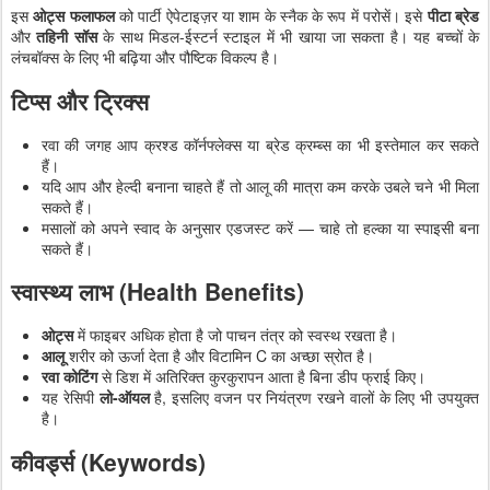
इस
ओट्स फलाफल
को पार्टी ऐपेटाइज़र या शाम के स्नैक के रूप में परोसें। इसे
पीटा ब्रेड
और
तहिनी सॉस
के साथ मिडल-ईस्टर्न स्टाइल में भी खाया जा सकता है। यह बच्चों के
लंचबॉक्स के लिए भी बढ़िया और पौष्टिक विकल्प है।
टिप्स और ट्रिक्स
रवा की जगह आप क्रश्ड कॉर्नफ्लेक्स या ब्रेड क्रम्ब्स का भी इस्तेमाल कर सकते
हैं।
यदि आप और हेल्दी बनाना चाहते हैं तो आलू की मात्रा कम करके उबले चने भी मिला
सकते हैं।
मसालों को अपने स्वाद के अनुसार एडजस्ट करें — चाहे तो हल्का या स्पाइसी बना
सकते हैं।
स्वास्थ्य लाभ (Health Benefits)
ओट्स
में फाइबर अधिक होता है जो पाचन तंत्र को स्वस्थ रखता है।
आलू
शरीर को ऊर्जा देता है और विटामिन C का अच्छा स्रोत है।
रवा कोटिंग
से डिश में अतिरिक्त कुरकुरापन आता है बिना डीप फ्राई किए।
यह रेसिपी
लो-ऑयल
है, इसलिए वजन पर नियंत्रण रखने वालों के लिए भी उपयुक्त
है।
कीवर्ड्स (Keywords)